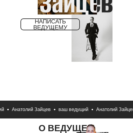
НАПИСАТЬ
ВЕДУЩЕМУ
Анатолий Зайцев
ваш ведущий
Анатолий Зайцев
О
ВЕДУЩЕМ