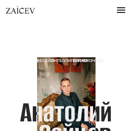
ВЕСЕЛО
ИНТЕЛЛИГЕНТНО
НЕНАВЯЗЧИВО